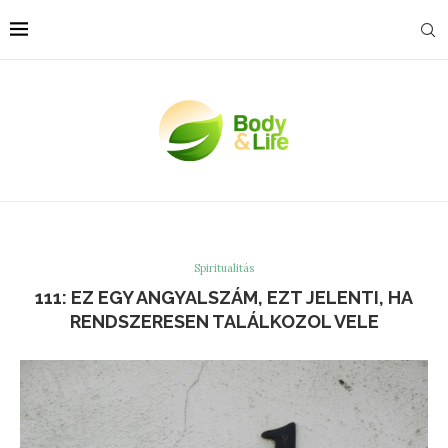
Spiritualitás
111: EZ EGY ANGYALSZÁM, EZT JELENTI, HA
RENDSZERESEN TALÁLKOZOL VELE