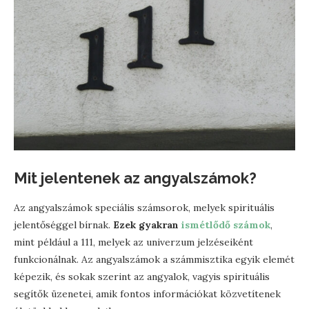
Mit jelentenek az angyalszámok?
Az angyalszámok speciális számsorok, melyek spirituális
jelentőséggel bírnak.
Ezek gyakran
ismétlődő számok
,
mint például a 111, melyek az univerzum jelzéseiként
funkcionálnak. Az angyalszámok a számmisztika egyik elemét
képezik, és sokak szerint az angyalok, vagyis spirituális
segítők üzenetei, amik fontos információkat közvetítenek