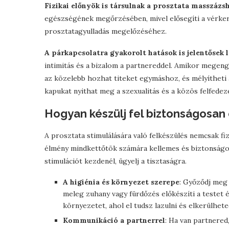
Fizikai előnyök is társulnak a prosztata masszázs
egészségének megőrzésében, mivel elősegíti a vérkeri
prosztatagyulladás megelőzéséhez.
A párkapcsolatra gyakorolt hatások is jelentősek 
intimitás és a bizalom a partnereddel. Amikor mege
az közelebb hozhat titeket egymáshoz, és mélyítheti 
kapukat nyithat meg a szexualitás és a közös felfedez
Hogyan készülj fel biztonságosa
A prosztata stimulálására való felkészülés nemcsak fiz
élmény mindkettőtök számára kellemes és biztonságo
stimulációt kezdenél, ügyelj a tisztaságra.
A higiénia és környezet szerepe
: Győződj meg 
meleg zuhany vagy fürdőzés előkészíti a testet 
környezetet, ahol el tudsz lazulni és elkerülhet
Kommunikáció a partnerrel
: Ha van partnered