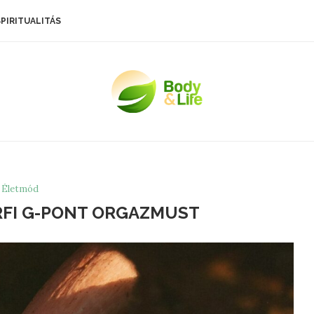
SPIRITUALITÁS
Életmód
ÉRFI G-PONT ORGAZMUST