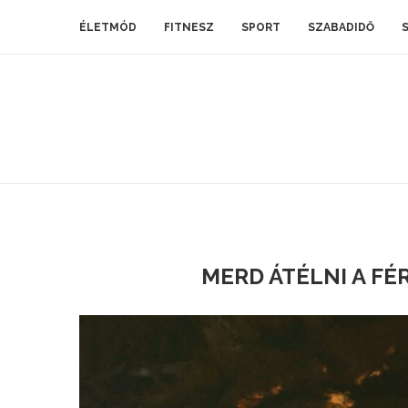
ÉLETMÓD
FITNESZ
SPORT
SZABADIDŐ
MERD ÁTÉLNI A F