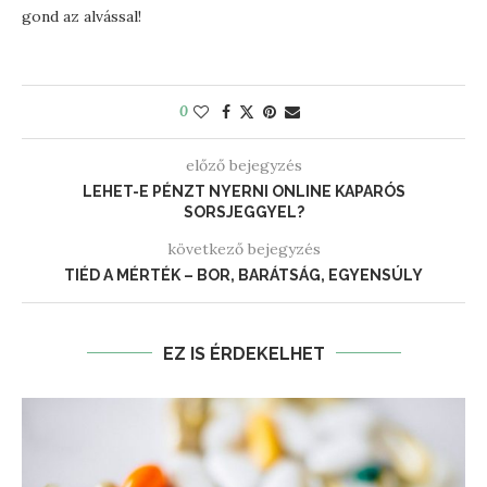
gond az alvással!
0
előző bejegyzés
LEHET-E PÉNZT NYERNI ONLINE KAPARÓS
SORSJEGGYEL?
következő bejegyzés
TIÉD A MÉRTÉK – BOR, BARÁTSÁG, EGYENSÚLY
EZ IS ÉRDEKELHET