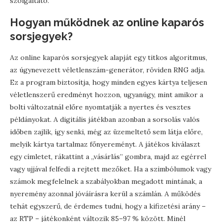
szolgáltató.
Hogyan működnek az online kaparós
sorsjegyek?
Az online kaparós sorsjegyek alapját egy titkos algoritmus,
az úgynevezett véletlenszám-generátor, röviden RNG adja.
Ez a program biztosítja, hogy minden egyes kártya teljesen
véletlenszerű eredményt hozzon, ugyanúgy, mint amikor a
bolti változatnál előre nyomtatják a nyertes és vesztes
példányokat. A digitális játékban azonban a sorsolás valós
időben zajlik, így senki, még az üzemeltető sem látja előre,
melyik kártya tartalmaz főnyereményt. A játékos kiválaszt
egy címletet, rákattint a „vásárlás” gombra, majd az egérrel
vagy ujjával felfedi a rejtett mezőket. Ha a szimbólumok vagy
számok megfelelnek a szabályokban megadott mintának, a
nyeremény azonnal jóváírásra kerül a számlán. A működés
tehát egyszerű, de érdemes tudni, hogy a kifizetési arány –
az RTP – játékonként változik 85–97 % között. Minél