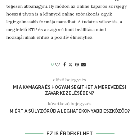
teljesen abbahagyni. Ily módon az online kaparós sorsjegy
hosszú távon is a könnyed online szórakozás egyik
legizgalmasabb formája maradhat. A tudatos választás, a
megfelelő RTP és a szigorú limit beállítása mind
hozzájárulnak ehhez a pozitív élményhez.
0
előző bejegyzés
MI A KAMAGRA ÉS HOGYAN SEGÍTHET A MEREVEDÉSI
ZAVAR KEZELÉSÉBEN?
következő bejegyzés
MIÉRT A SÚLYZÓRÚD A LEGHATÉKONYABB ESZKÖZÖD?
EZ IS ÉRDEKELHET