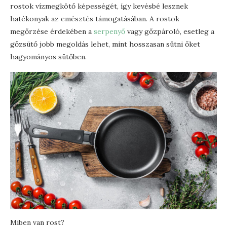
rostok vízmegkötő képességét, így kevésbé lesznek
hatékonyak az emésztés támogatásában. A rostok
megőrzése érdekében a
serpenyő
vagy gőzpároló, esetleg a
gőzsütő jobb megoldás lehet, mint hosszasan sütni őket
hagyományos sütőben.
Miben van rost?