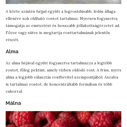
A körte szintén héjjal együtt a legrostdúsabb, lédús állaga
ellenére sok oldható rostot tartalmaz. Nyersen fogyasztva
támogatja az emésztést és hosszabb jóllakottságérzetet ad.
Főzve vagy sütve is megtartja rosttartalmának jelentős
részét.
Alma
Az alma héjával együtt fogyasztva tartalmazza a legtöbb
rostot, főleg pektint, amely vízben oldódó rost. A friss, nyers
alma a legjobb választás rostbevitel szempontjából. Aszalva
is tartalmaz rostot, de koncentráltabb formában és több
cukorral.
Málna