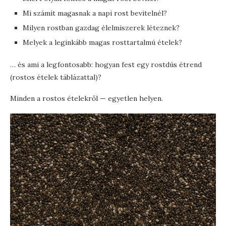
Mi számít magasnak a napi rost bevitelnél?
Milyen rostban gazdag élelmiszerek léteznek?
Melyek a leginkább magas rosttartalmú ételek?
… és ami a legfontosabb: hogyan fest egy rostdús étrend
(rostos ételek táblázattal)?
Minden a rostos ételekről — egyetlen helyen.