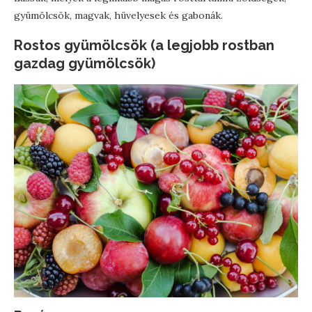
gyümölcsök, magvak, hüvelyesek és gabonák.
Rostos gyümölcsök (a legjobb rostban
gazdag gyümölcsök)