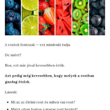
A rostok fontosak — ezt mindenki tudja.
De miért?
Nos, ezt már jóval kevesebben értik.
Azt pedig még kevesebben, hogy melyek a rostban
gazdag ételek.
Lássuk:
Mi az az élelmi rost és miben van rost?
Miért olyan fontos a magas rost bevitel?