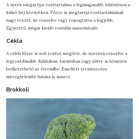
A nyers sárgarépa rosttartalma a legmagasabb, különösen a
külső héj környékén. Főzve is megtartja rosttartalmának
nagy részét, de reszelve vagy ropogtatva a legjobb.
Egyszerű, mégis kiváló rostdús nassolnivaló.
Cékla
A cékla főzve is sok rostot megőriz, de nyersen reszelve a
legrostdúsabb. Salátában, turmixban vagy sütve is könnyen
beilleszthető az étrendbe. Emellett természetes
méregtelenítő hatása is ismert.
Brokkoli