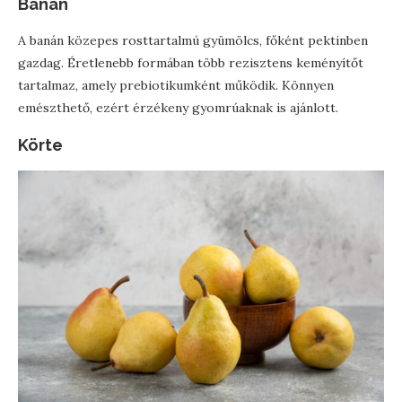
Banán
A banán közepes rosttartalmú gyümölcs, főként pektinben
gazdag. Éretlenebb formában több rezisztens keményítőt
tartalmaz, amely prebiotikumként működik. Könnyen
emészthető, ezért érzékeny gyomrúaknak is ajánlott.
Körte