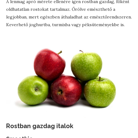
A lenmag apró mérete ellenére igen rostban gazdag, főként
oldhatatlan rostokat tartalmaz. Őrölve emészthető a
legjobban, mert egészben áthaladhat az emésztőrendszeren.
Keverhető joghurtba, turmixba vagy péksüteményekbe is.
Rostban gazdag italok