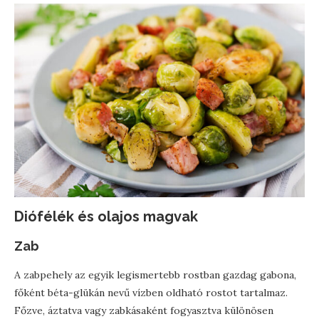
Diófélék és olajos magvak
Zab
A zabpehely az egyik legismertebb rostban gazdag gabona,
főként béta-glükán nevű vízben oldható rostot tartalmaz.
Főzve, áztatva vagy zabkásaként fogyasztva különösen