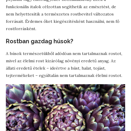
funkcionális italok célzottan segíthetik az emésztést, de
nem helyettesítik a természetes rostbevitel változatos
forrásait. Érdemes őket kiegészítésként használni, nem fő
rostforrásként.
Rostban gazdag húsok?
A húsok természetükből adódóan nem tartalmaznak rostot,
mivel az élelmi rost kizárólag növényi eredetű anyag. Az
állati eredetű ételek – ideértve a húst, halat, tojást,
tejtermékeket – egyáltalán nem tartalmaznak élelmi rostot.