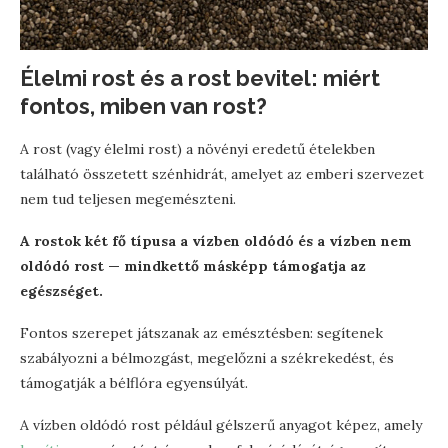
Élelmi rost és a rost bevitel: miért
fontos, miben van rost?
A rost (vagy élelmi rost) a növényi eredetű ételekben
található összetett szénhidrát, amelyet az emberi szervezet
nem tud teljesen megemészteni.
A rostok két fő típusa a vízben oldódó és a vízben nem
oldódó rost — mindkettő másképp támogatja az
egészséget.
Fontos szerepet játszanak az emésztésben: segítenek
szabályozni a bélmozgást, megelőzni a székrekedést, és
támogatják a bélflóra egyensúlyát.
A vízben oldódó rost például gélszerű anyagot képez, amely